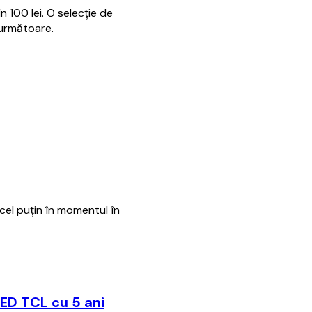
 100 lei. O selecție de
 următoare.
 cel puțin în momentul în
LED TCL cu 5 ani