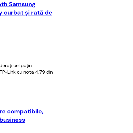
ooth Samsung
 curbat și rată de
erați cel puțin
 TP-Link cu nota 4.79 din
re compatibile,
 business