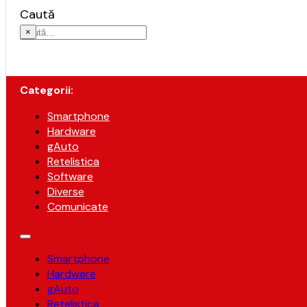
Caută
×
Categorii:
Smartphone
Hardware
gAuto
Retelistica
Software
Diverse
Comunicate
Smartphone
Hardware
gAuto
Retelistica