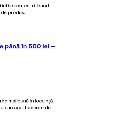
 ieftin router tri-band
u de produs.
e până în 500 lei –
re mai bună în locuință.
ei ce au apartamente de