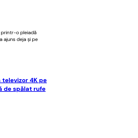
printr-o pleiadă
 ajuns deja și pe
n televizor 4K pe
 de spălat rufe