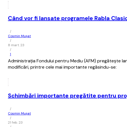
Când vor fi lansate programele Rabla Clasic
/
Cosmin Mușat
/
8 mart. 23
/
1
Administraţia Fondului pentru Mediu (AFM) pregăteşte lan
modificări, printre cele mai importante regăsindu-se:
Schimbări importante pregătite pentru pro
/
Cosmin Mușat
/
21 feb. 23