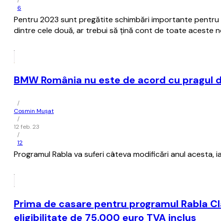
/
6
Pentru 2023 sunt pregătite schimbări importante pentru pro
dintre cele două, ar trebui să ţină cont de toate aceste n
BMW România nu este de acord cu pragul de
/
Cosmin Mușat
/
12 feb. 23
/
12
Programul Rabla va suferi câteva modificări anul acesta, iar
Prima de casare pentru programul Rabla Cla
eligibilitate de 75.000 euro TVA inclus