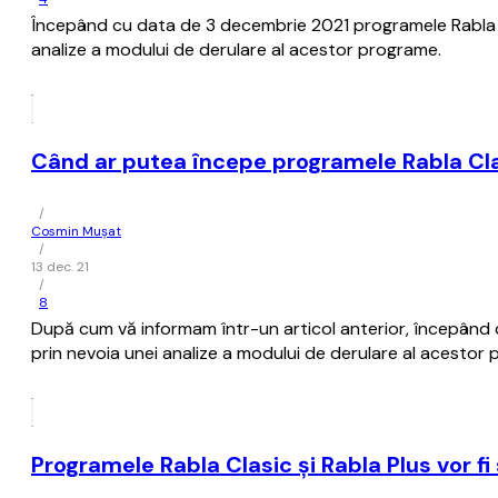
Începând cu data de 3 decembrie 2021 programele Rabla Cl
analize a modului de derulare al acestor programe.
Când ar putea începe programele Rabla Clas
/
Cosmin Mușat
/
13 dec. 21
/
8
După cum vă informam într-un articol anterior, începând c
prin nevoia unei analize a modului de derulare al acestor
Programele Rabla Clasic şi Rabla Plus vor 